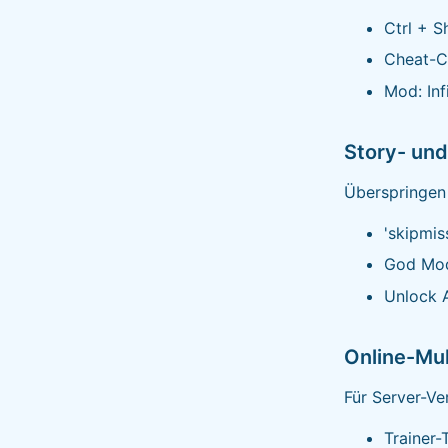
Ctrl + S
Cheat-C
Mod: Inf
Story- und
Überspringen
'skipmis
God Mode
Unlock A
Online-Mul
Für Server-Ve
Trainer