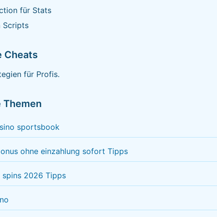
ction für Stats
 Scripts
e Cheats
tegien für Profis.
e Themen
asino sportsbook
bonus ohne einzahlung sofort Tipps
e spins 2026 Tipps
ino