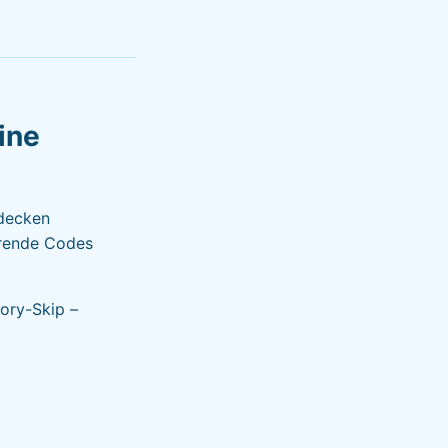
ine
tdecken
erende Codes
ory-Skip –