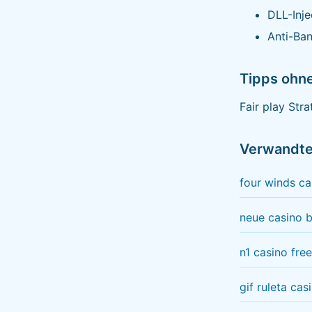
DLL-Inje
Anti-Ban
Tipps ohn
Fair play Stra
Verwandt
four winds c
neue casino 
n1 casino fre
gif ruleta cas