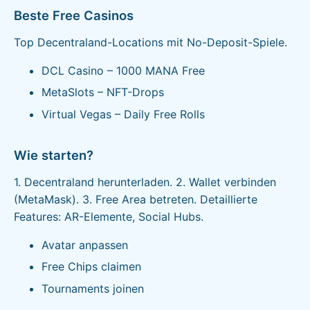
Beste Free Casinos
Top Decentraland-Locations mit No-Deposit-Spiele.
DCL Casino – 1000 MANA Free
MetaSlots – NFT-Drops
Virtual Vegas – Daily Free Rolls
Wie starten?
1. Decentraland herunterladen. 2. Wallet verbinden
(MetaMask). 3. Free Area betreten. Detaillierte
Features: AR-Elemente, Social Hubs.
Avatar anpassen
Free Chips claimen
Tournaments joinen