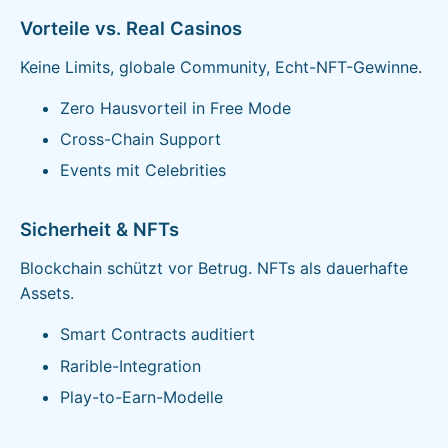
Vorteile vs. Real Casinos
Keine Limits, globale Community, Echt-NFT-Gewinne.
Zero Hausvorteil in Free Mode
Cross-Chain Support
Events mit Celebrities
Sicherheit & NFTs
Blockchain schützt vor Betrug. NFTs als dauerhafte
Assets.
Smart Contracts auditiert
Rarible-Integration
Play-to-Earn-Modelle