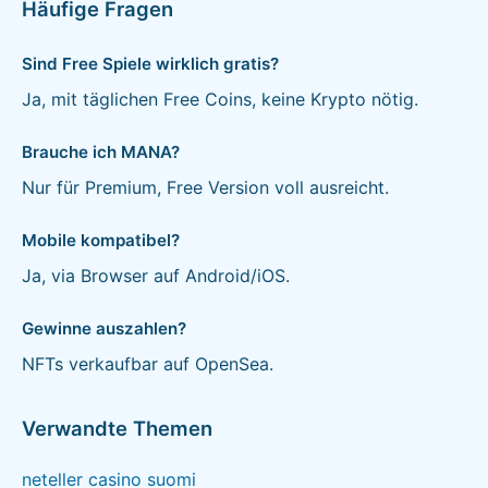
Häufige Fragen
Sind Free Spiele wirklich gratis?
Ja, mit täglichen Free Coins, keine Krypto nötig.
Brauche ich MANA?
Nur für Premium, Free Version voll ausreicht.
Mobile kompatibel?
Ja, via Browser auf Android/iOS.
Gewinne auszahlen?
NFTs verkaufbar auf OpenSea.
Verwandte Themen
neteller casino suomi