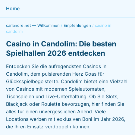
Home
carlandre.net — Willkommen
/
Empfehlungen
/
casino in
candolim
Casino in Candolim: Die besten
Spielhallen 2026 entdecken
Entdecken Sie die aufregendsten Casinos in
Candolim, dem pulsierenden Herz Goas für
Glücksspielbegeisterte. Candolim bietet eine Vielzahl
von Casinos mit modernen Spielautomaten,
Tischspielen und Live-Unterhaltung. Ob Sie Slots,
Blackjack oder Roulette bevorzugen, hier finden Sie
alles für einen unvergesslichen Abend. Viele
Locations werben mit exklusiven Boni im Jahr 2026,
die Ihren Einsatz verdoppeln können.