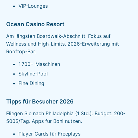
VIP-Lounges
Ocean Casino Resort
Am längsten Boardwalk-Abschnitt. Fokus auf
Wellness und High-Limits. 2026-Erweiterung mit
Rooftop-Bar.
1.700+ Maschinen
Skyline-Pool
Fine Dining
Tipps für Besucher 2026
Fliegen Sie nach Philadelphia (1 Std.). Budget: 200-
500$/Tag. Apps für Boni nutzen.
Player Cards für Freeplays