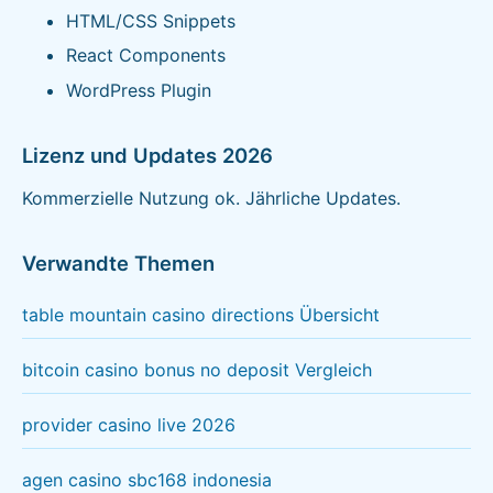
HTML/CSS Snippets
React Components
WordPress Plugin
Lizenz und Updates 2026
Kommerzielle Nutzung ok. Jährliche Updates.
Verwandte Themen
table mountain casino directions Übersicht
bitcoin casino bonus no deposit Vergleich
provider casino live 2026
agen casino sbc168 indonesia