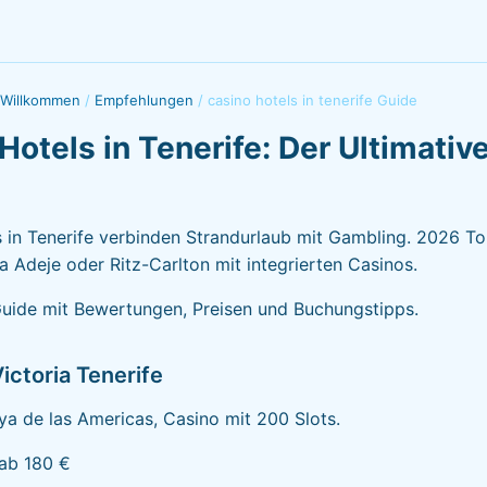
 Willkommen
/
Empfehlungen
/
casino hotels in tenerife Guide
Hotels in Tenerife: Der Ultimativ
 in Tenerife verbinden Strandurlaub mit Gambling. 2026 T
 Adeje oder Ritz-Carlton mit integrierten Casinos.
 Guide mit Bewertungen, Preisen und Buchungstipps.
ictoria Tenerife
ya de las Americas, Casino mit 200 Slots.
ab 180 €