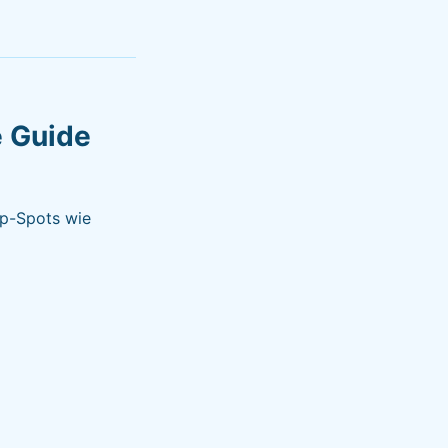
e Guide
op-Spots wie