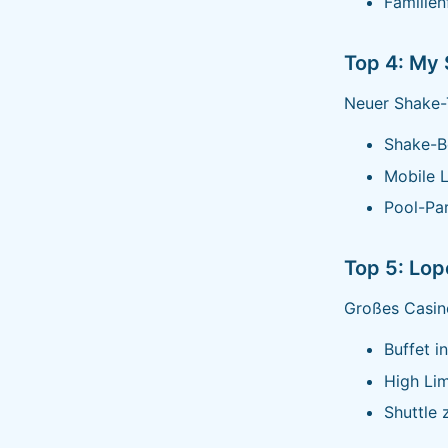
Familien
Top 4: My 
Neuer Shake-
Shake-B
Mobile 
Pool-Pa
Top 5: Lop
Großes Casino
Buffet i
High Lim
Shuttle 