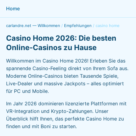
Home
carlandre.net — Willkommen
/
Empfehlungen
/
casino home
Casino Home 2026: Die besten
Online-Casinos zu Hause
Willkommen im Casino Home 2026! Erleben Sie das
spannende Casino-Feeling direkt von Ihrem Sofa aus.
Moderne Online-Casinos bieten Tausende Spiele,
Live-Dealer und massive Jackpots – alles optimiert
für PC und Mobile.
Im Jahr 2026 dominieren lizenzierte Plattformen mit
VR-Integration und Krypto-Zahlungen. Unser
Überblick hilft Ihnen, das perfekte Casino Home zu
finden und mit Boni zu starten.