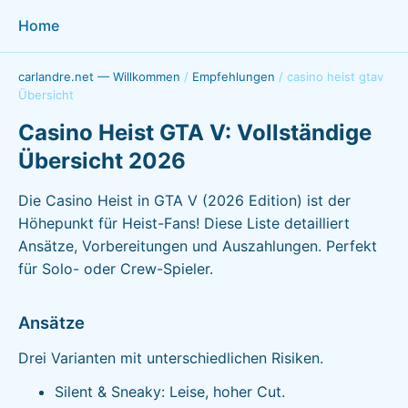
Home
carlandre.net — Willkommen
/
Empfehlungen
/
casino heist gtav
Übersicht
Casino Heist GTA V: Vollständige
Übersicht 2026
Die Casino Heist in GTA V (2026 Edition) ist der
Höhepunkt für Heist-Fans! Diese Liste detailliert
Ansätze, Vorbereitungen und Auszahlungen. Perfekt
für Solo- oder Crew-Spieler.
Ansätze
Drei Varianten mit unterschiedlichen Risiken.
Silent & Sneaky: Leise, hoher Cut.