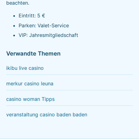
beachten.
Eintritt: 5 €
Parken: Valet-Service
VIP: Jahresmitgliedschaft
Verwandte Themen
ikibu live casino
merkur casino leuna
casino woman Tipps
veranstaltung casino baden baden