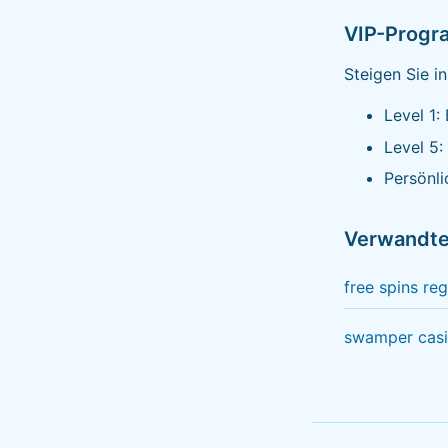
VIP-Prog
Steigen Sie i
Level 1:
Level 5
Persönl
Verwandt
free spins re
swamper casi