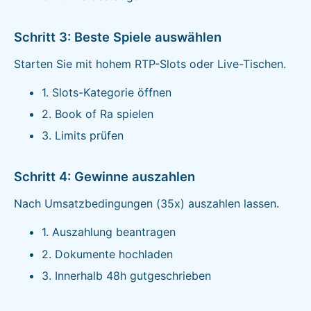
Schritt 3: Beste Spiele auswählen
Starten Sie mit hohem RTP-Slots oder Live-Tischen.
1. Slots-Kategorie öffnen
2. Book of Ra spielen
3. Limits prüfen
Schritt 4: Gewinne auszahlen
Nach Umsatzbedingungen (35x) auszahlen lassen.
1. Auszahlung beantragen
2. Dokumente hochladen
3. Innerhalb 48h gutgeschrieben