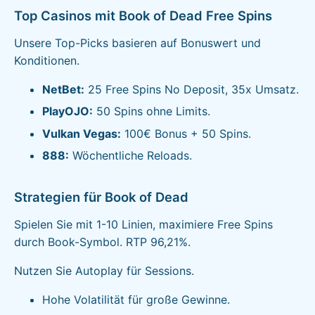
Top Casinos mit Book of Dead Free Spins
Unsere Top-Picks basieren auf Bonuswert und
Konditionen.
NetBet:
25 Free Spins No Deposit, 35x Umsatz.
PlayOJO:
50 Spins ohne Limits.
Vulkan Vegas:
100€ Bonus + 50 Spins.
888:
Wöchentliche Reloads.
Strategien für Book of Dead
Spielen Sie mit 1-10 Linien, maximiere Free Spins
durch Book-Symbol. RTP 96,21%.
Nutzen Sie Autoplay für Sessions.
Hohe Volatilität für große Gewinne.