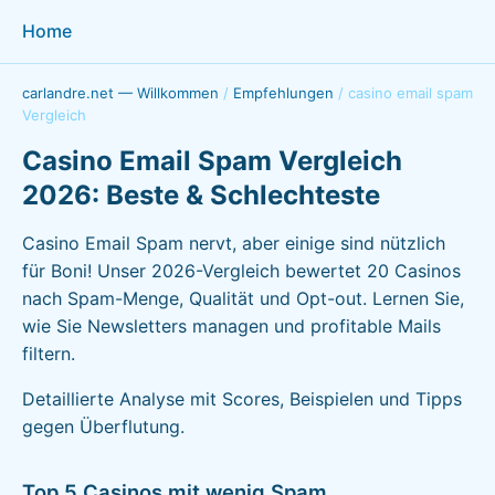
Home
carlandre.net — Willkommen
/
Empfehlungen
/
casino email spam
Vergleich
Casino Email Spam Vergleich
2026: Beste & Schlechteste
Casino Email Spam nervt, aber einige sind nützlich
für Boni! Unser 2026-Vergleich bewertet 20 Casinos
nach Spam-Menge, Qualität und Opt-out. Lernen Sie,
wie Sie Newsletters managen und profitable Mails
filtern.
Detaillierte Analyse mit Scores, Beispielen und Tipps
gegen Überflutung.
Top 5 Casinos mit wenig Spam