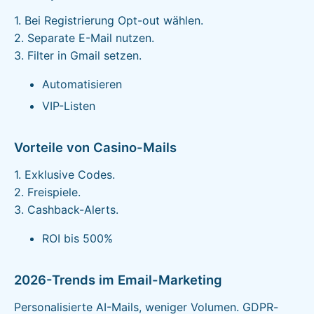
1. Bei Registrierung Opt-out wählen.
2. Separate E-Mail nutzen.
3. Filter in Gmail setzen.
Automatisieren
VIP-Listen
Vorteile von Casino-Mails
1. Exklusive Codes.
2. Freispiele.
3. Cashback-Alerts.
ROI bis 500%
2026-Trends im Email-Marketing
Personalisierte AI-Mails, weniger Volumen. GDPR-