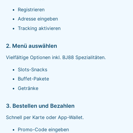
Registrieren
Adresse eingeben
Tracking aktivieren
2. Menü auswählen
Vielfältige Optionen inkl. BJ88 Spezialitäten.
Slots-Snacks
Buffet-Pakete
Getränke
3. Bestellen und Bezahlen
Schnell per Karte oder App-Wallet.
Promo-Code eingeben