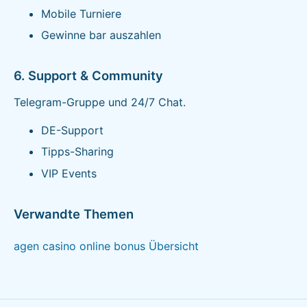
Mobile Turniere
Gewinne bar auszahlen
6. Support & Community
Telegram-Gruppe und 24/7 Chat.
DE-Support
Tipps-Sharing
VIP Events
Verwandte Themen
agen casino online bonus Übersicht