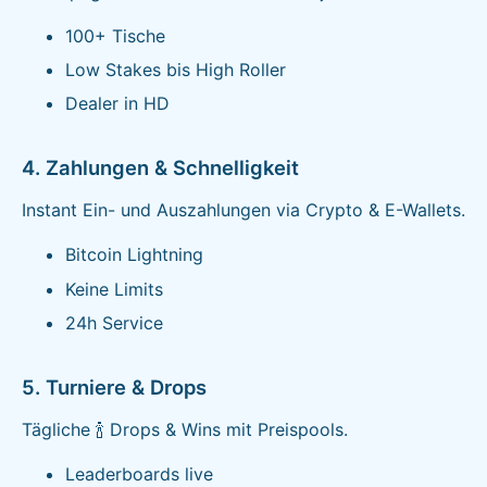
100+ Tische
Low Stakes bis High Roller
Dealer in HD
4. Zahlungen & Schnelligkeit
Instant Ein- und Auszahlungen via Crypto & E-Wallets.
Bitcoin Lightning
Keine Limits
24h Service
5. Turniere & Drops
Tägliche 🍾 Drops & Wins mit Preispools.
Leaderboards live