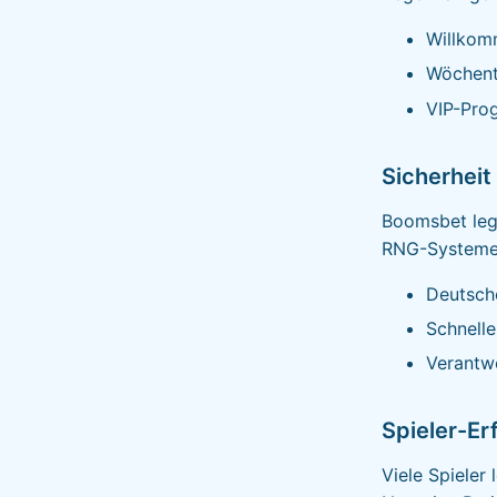
Willkom
Wöchentl
VIP-Pro
Sicherheit
Boomsbet legt
RNG-Systemen
Deutsch
Schnell
Verantw
Spieler-E
Viele Spieler