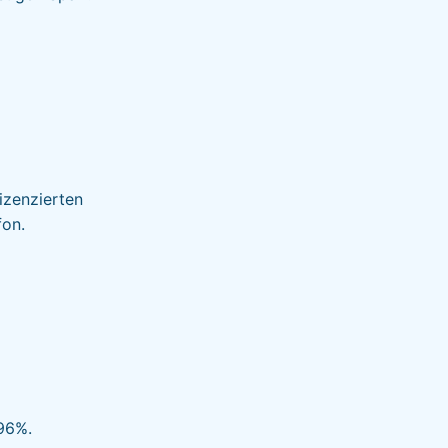
izenzierten
fon.
 96%.