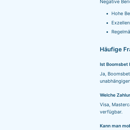
Negative Ber
Hohe Be
Exzelle
Regelmä
Häufige F
Ist Boomsbet 
Ja, Boomsbet 
unabhängigen
Welche Zahlu
Visa, Masterc
verfügbar.
Kann man mobi