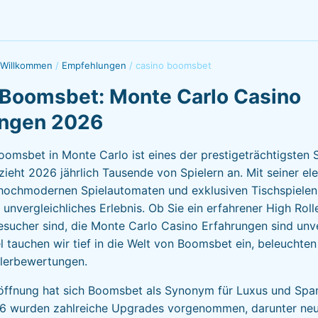
 Willkommen
/
Empfehlungen
/
casino boomsbet
 Boomsbet: Monte Carlo Casino
ungen 2026
omsbet in Monte Carlo ist eines der prestigeträchtigsten 
zieht 2026 jährlich Tausende von Spielern an. Mit seiner el
hochmodernen Spielautomaten und exklusiven Tischspielen 
unvergleichliches Erlebnis. Ob Sie ein erfahrener High Roll
esucher sind, die Monte Carlo Casino Erfahrungen sind unve
l tauchen wir tief in die Welt von Boomsbet ein, beleuchten 
elerbewertungen.
Eröffnung hat sich Boomsbet als Synonym für Luxus und Sp
026 wurden zahlreiche Upgrades vorgenommen, darunter neu