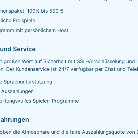
menspaket: 100% bis 500 €
iche Freispiele
gramm mit persönlichem Host
 und Service
 großen Wert auf Sicherheit mit SSL-Verschlüsselung und l
. Der Kundenservice ist 24/7 verfügbar per Chat und Tele
e Sprachunterstützung
e Auszahlungen
ortungsvolles Spielen-Programme
rfahrungen
 loben die Atmosphäre und die faire Auszahlungsquote von