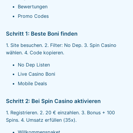
Bewertungen
Promo Codes
Schritt 1: Beste Boni finden
1. Site besuchen. 2. Filter: No Dep. 3. Spin Casino
wählen. 4. Code kopieren.
No Dep Listen
Live Casino Boni
Mobile Deals
Schritt 2: Bei Spin Casino aktivieren
1. Registrieren. 2. 20 € einzahlen. 3. Bonus + 100
Spins. 4. Umsatz erfüllen (35x).
Willkommenspaket