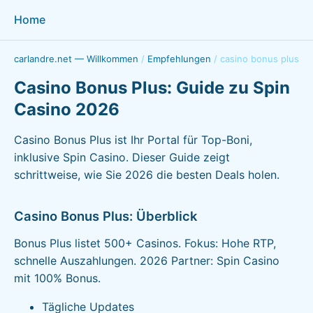
Home
carlandre.net — Willkommen
/
Empfehlungen
/
casino bonus plus
Casino Bonus Plus: Guide zu Spin
Casino 2026
Casino Bonus Plus ist Ihr Portal für Top-Boni,
inklusive Spin Casino. Dieser Guide zeigt
schrittweise, wie Sie 2026 die besten Deals holen.
Casino Bonus Plus: Überblick
Bonus Plus listet 500+ Casinos. Fokus: Hohe RTP,
schnelle Auszahlungen. 2026 Partner: Spin Casino
mit 100% Bonus.
Tägliche Updates