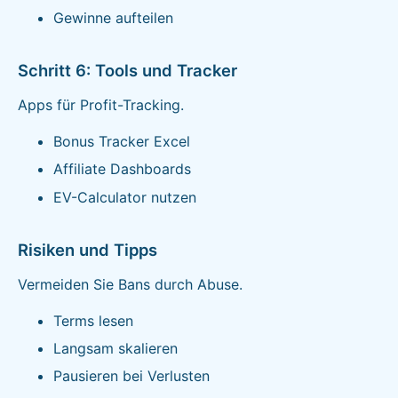
Gewinne aufteilen
Schritt 6: Tools und Tracker
Apps für Profit-Tracking.
Bonus Tracker Excel
Affiliate Dashboards
EV-Calculator nutzen
Risiken und Tipps
Vermeiden Sie Bans durch Abuse.
Terms lesen
Langsam skalieren
Pausieren bei Verlusten