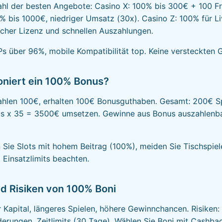
l der besten Angebote: Casino X: 100% bis 300€ + 100 Fre
% bis 1000€, niedriger Umsatz (30x). Casino Z: 100% für Li
scher Lizenz und schnellen Auszahlungen.
Ps über 96%, mobile Kompatibilität top. Keine versteckten 
oniert ein 100% Bonus?
zahlen 100€, erhalten 100€ Bonusguthaben. Gesamt: 200€ S
s x 35 = 3500€ umsetzen. Gewinne aus Bonus auszahlenb
 Sie Slots mit hohem Beitrag (100%), meiden Sie Tischspie
. Einsatzlimits beachten.
nd Risiken von 100% Boni
r Kapital, längeres Spielen, höhere Gewinnchancen. Risiken
rungen, Zeitlimits (30 Tage). Wählen Sie Boni mit Cashba