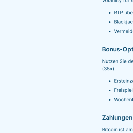
Volatility für
RTP übe
Blackja
Vermeid
Bonus-Opt
Nutzen Sie d
(35x).
Erstein
Freispie
Wöchent
Zahlungen 
Bitcoin ist a