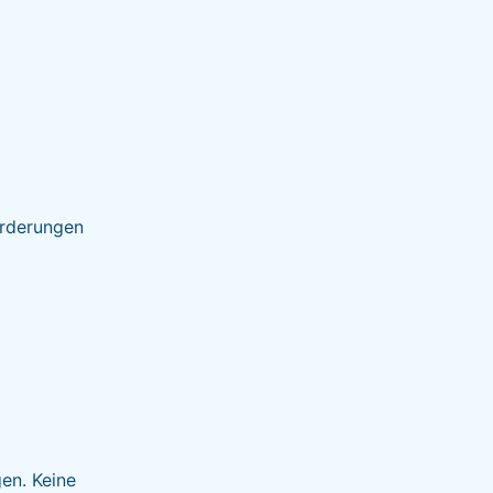
orderungen
gen. Keine