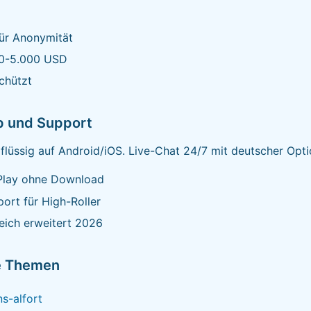
für Anonymität
 10-5.000 USD
chützt
p und Support
 flüssig auf Android/iOS. Live-Chat 24/7 mit deutscher Opti
-Play ohne Download
ort für High-Roller
eich erweitert 2026
e Themen
s-alfort