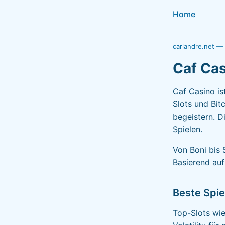
Home
carlandre.net —
Caf Cas
Caf Casino is
Slots und Bit
begeistern. D
Spielen.
Von Boni bis 
Basierend auf
Beste Spie
Top-Slots wie