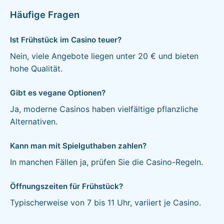
Häufige Fragen
Ist Frühstück im Casino teuer?
Nein, viele Angebote liegen unter 20 € und bieten
hohe Qualität.
Gibt es vegane Optionen?
Ja, moderne Casinos haben vielfältige pflanzliche
Alternativen.
Kann man mit Spielguthaben zahlen?
In manchen Fällen ja, prüfen Sie die Casino-Regeln.
Öffnungszeiten für Frühstück?
Typischerweise von 7 bis 11 Uhr, variiert je Casino.