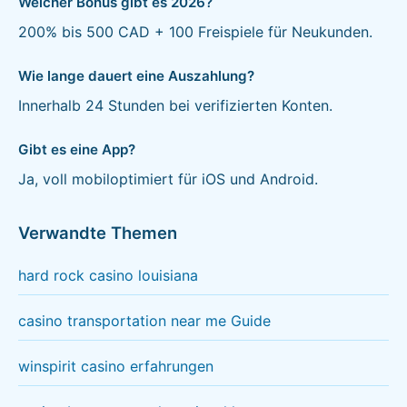
Welcher Bonus gibt es 2026?
200% bis 500 CAD + 100 Freispiele für Neukunden.
Wie lange dauert eine Auszahlung?
Innerhalb 24 Stunden bei verifizierten Konten.
Gibt es eine App?
Ja, voll mobiloptimiert für iOS und Android.
Verwandte Themen
hard rock casino louisiana
casino transportation near me Guide
winspirit casino erfahrungen