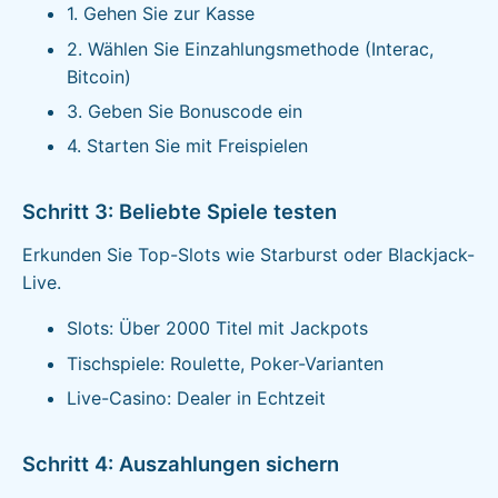
1. Gehen Sie zur Kasse
2. Wählen Sie Einzahlungsmethode (Interac,
Bitcoin)
3. Geben Sie Bonuscode ein
4. Starten Sie mit Freispielen
Schritt 3: Beliebte Spiele testen
Erkunden Sie Top-Slots wie Starburst oder Blackjack-
Live.
Slots: Über 2000 Titel mit Jackpots
Tischspiele: Roulette, Poker-Varianten
Live-Casino: Dealer in Echtzeit
Schritt 4: Auszahlungen sichern