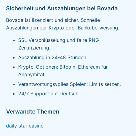
Sicherheit und Auszahlungen bei Bovada
Bovada ist lizenziert und sicher. Schnelle
Auszahlungen per Krypto oder Banküberweisung.
SSL-Verschlüsselung und faire RNG-
Zertifizierung.
Auszahlung in 24-48 Stunden.
Krypto-Optionen: Bitcoin, Ethereum für
Anonymität.
Verantwortungsvolles Spielen: Limits setzen.
24/7 Support auf Deutsch.
Verwandte Themen
daily star casino