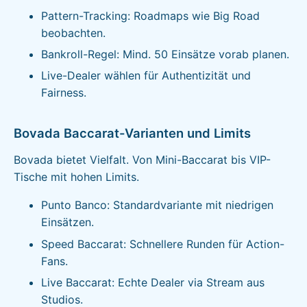
Pattern-Tracking: Roadmaps wie Big Road
beobachten.
Bankroll-Regel: Mind. 50 Einsätze vorab planen.
Live-Dealer wählen für Authentizität und
Fairness.
Bovada Baccarat-Varianten und Limits
Bovada bietet Vielfalt. Von Mini-Baccarat bis VIP-
Tische mit hohen Limits.
Punto Banco: Standardvariante mit niedrigen
Einsätzen.
Speed Baccarat: Schnellere Runden für Action-
Fans.
Live Baccarat: Echte Dealer via Stream aus
Studios.