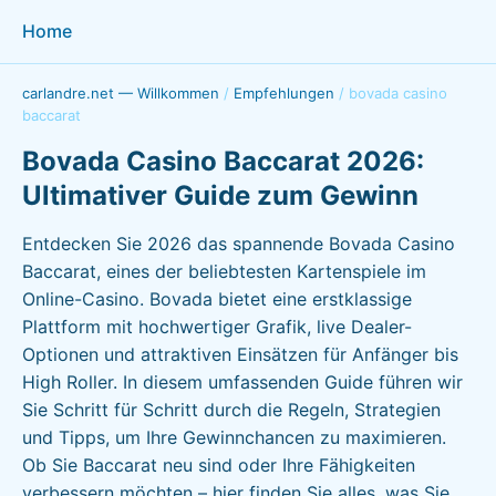
Home
carlandre.net — Willkommen
/
Empfehlungen
/
bovada casino
baccarat
Bovada Casino Baccarat 2026:
Ultimativer Guide zum Gewinn
Entdecken Sie 2026 das spannende Bovada Casino
Baccarat, eines der beliebtesten Kartenspiele im
Online-Casino. Bovada bietet eine erstklassige
Plattform mit hochwertiger Grafik, live Dealer-
Optionen und attraktiven Einsätzen für Anfänger bis
High Roller. In diesem umfassenden Guide führen wir
Sie Schritt für Schritt durch die Regeln, Strategien
und Tipps, um Ihre Gewinnchancen zu maximieren.
Ob Sie Baccarat neu sind oder Ihre Fähigkeiten
verbessern möchten – hier finden Sie alles, was Sie