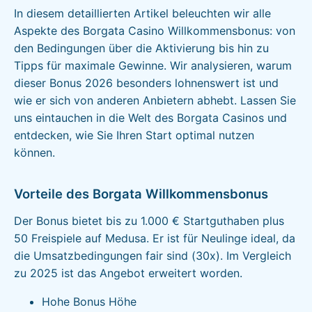
In diesem detaillierten Artikel beleuchten wir alle
Aspekte des Borgata Casino Willkommensbonus: von
den Bedingungen über die Aktivierung bis hin zu
Tipps für maximale Gewinne. Wir analysieren, warum
dieser Bonus 2026 besonders lohnenswert ist und
wie er sich von anderen Anbietern abhebt. Lassen Sie
uns eintauchen in die Welt des Borgata Casinos und
entdecken, wie Sie Ihren Start optimal nutzen
können.
Vorteile des Borgata Willkommensbonus
Der Bonus bietet bis zu 1.000 € Startguthaben plus
50 Freispiele auf Medusa. Er ist für Neulinge ideal, da
die Umsatzbedingungen fair sind (30x). Im Vergleich
zu 2025 ist das Angebot erweitert worden.
Hohe Bonus Höhe