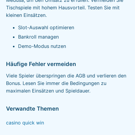
Tischspiele mit hohem Hausvorteil. Testen Sie mit
kleinen Einsätzen.
Slot-Auswahl optimieren
Bankroll managen
Demo-Modus nutzen
Häufige Fehler vermeiden
Viele Spieler überspringen die AGB und verlieren den
Bonus. Lesen Sie immer die Bedingungen zu
maximalen Einsätzen und Spieldauer.
Verwandte Themen
casino quick win