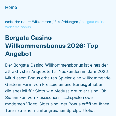
Home
carlandre.net — Willkommen
/
Empfehlungen
/
borgata casino
welcome bonus
Borgata Casino
Willkommensbonus 2026: Top
Angebot
Der Borgata Casino Willkommensbonus ist eines der
attraktivsten Angebote für Neukunden im Jahr 2026.
Mit diesem Bonus erhalten Spieler eine willkommende
Geste in Form von Freispielen und Bonusguthaben,
die speziell für Slots wie Medusa optimiert sind. Ob
Sie ein Fan von klassischen Tischspielen oder
modernen Video-Slots sind, der Bonus eröffnet Ihnen
Türen zu einem umfangreichen Spielportfolio.