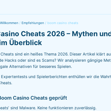
 Willkommen
/
Empfehlungen
/
boom casino cheats
asino Cheats 2026 – Mythen un
im Überblick
heats sind ein heißes Thema 2026. Dieser Artikel klärt auf
nde Hacks oder sind es Scams? Wir analysieren gängige Me
egale Alternativen für besseres Spielen.
 Expertentests und Spielerberichten enthüllen wir die Wahrh
Cheats.
Boom Casino Cheats geprüft
heats' sind Malware. Keine funktionieren zuverlässig.