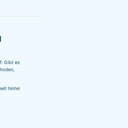
d
: Gibt es
thoden,
eit hinter