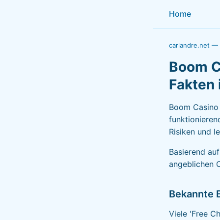
Home
carlandre.net —
Boom C
Fakten 
Boom Casino C
funktioniere
Risiken und l
Basierend auf
angeblichen 
Bekannte 
Viele 'Free C