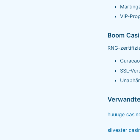
Martinga
VIP-Pr
Boom Casi
RNG-zertifizie
Curacao
SSL-Ver
Unabhän
Verwandt
huuuge casino
silvester cas