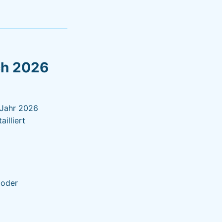
ch 2026
 Jahr 2026
illiert
 oder