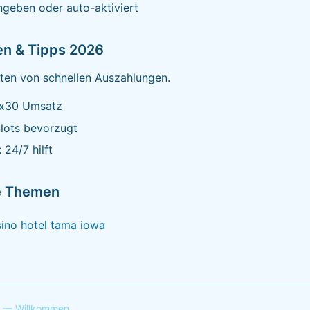
geben oder auto-aktiviert
en & Tipps 2026
hten von schnellen Auszahlungen.
 x30 Umsatz
Slots bevorzugt
 24/7 hilft
e Themen
ino hotel tama iowa
t — Willkommen