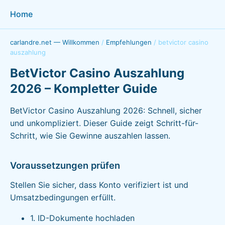
Home
carlandre.net — Willkommen
/
Empfehlungen
/
betvictor casino
auszahlung
BetVictor Casino Auszahlung
2026 – Kompletter Guide
BetVictor Casino Auszahlung 2026: Schnell, sicher
und unkompliziert. Dieser Guide zeigt Schritt-für-
Schritt, wie Sie Gewinne auszahlen lassen.
Voraussetzungen prüfen
Stellen Sie sicher, dass Konto verifiziert ist und
Umsatzbedingungen erfüllt.
1. ID-Dokumente hochladen