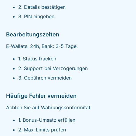
2. Details bestätigen
3. PIN eingeben
Bearbeitungszeiten
E-Wallets: 24h, Bank: 3-5 Tage.
1. Status tracken
2. Support bei Verzögerungen
3. Gebühren vermeiden
Häufige Fehler vermeiden
Achten Sie auf Währungskonformität.
1. Bonus-Umsatz erfüllen
2. Max-Limits prüfen