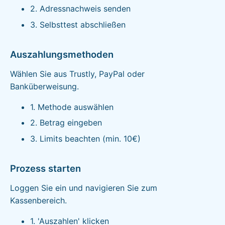
2. Adressnachweis senden
3. Selbsttest abschließen
Auszahlungsmethoden
Wählen Sie aus Trustly, PayPal oder
Banküberweisung.
1. Methode auswählen
2. Betrag eingeben
3. Limits beachten (min. 10€)
Prozess starten
Loggen Sie ein und navigieren Sie zum
Kassenbereich.
1. 'Auszahlen' klicken