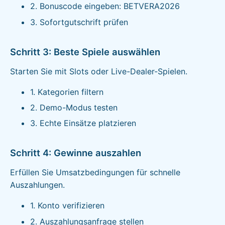
2. Bonuscode eingeben: BETVERA2026
3. Sofortgutschrift prüfen
Schritt 3: Beste Spiele auswählen
Starten Sie mit Slots oder Live-Dealer-Spielen.
1. Kategorien filtern
2. Demo-Modus testen
3. Echte Einsätze platzieren
Schritt 4: Gewinne auszahlen
Erfüllen Sie Umsatzbedingungen für schnelle
Auszahlungen.
1. Konto verifizieren
2. Auszahlungsanfrage stellen