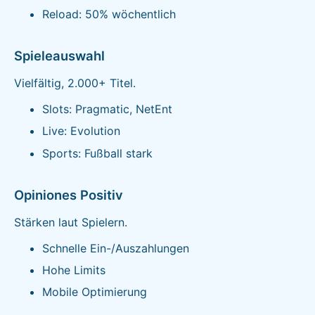
Reload: 50% wöchentlich
Spieleauswahl
Vielfältig, 2.000+ Titel.
Slots: Pragmatic, NetEnt
Live: Evolution
Sports: Fußball stark
Opiniones Positiv
Stärken laut Spielern.
Schnelle Ein-/Auszahlungen
Hohe Limits
Mobile Optimierung