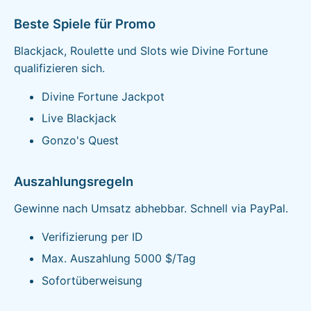
Beste Spiele für Promo
Blackjack, Roulette und Slots wie Divine Fortune
qualifizieren sich.
Divine Fortune Jackpot
Live Blackjack
Gonzo's Quest
Auszahlungsregeln
Gewinne nach Umsatz abhebbar. Schnell via PayPal.
Verifizierung per ID
Max. Auszahlung 5000 $/Tag
Sofortüberweisung