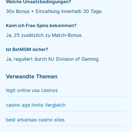
Welche Umsatzbedingungen?
30x Bonus + Einzahlung innerhalb 30 Tage.
Kann ich Free Spins bekommen?
Ja, 25 zusätzlich zu Match-Bonus.
Ist BetMGM sicher?
Ja, reguliert durch NJ Division of Gaming.
Verwandte Themen
legit online usa casinos
casino age limits Vergleich
best arkansas casino sites