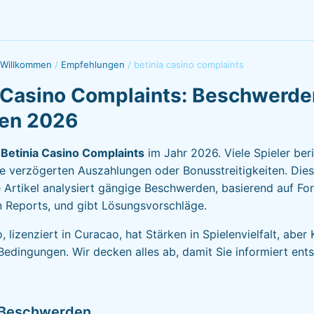
 Willkommen
/
Empfehlungen
/
betinia casino complaints
a Casino Complaints: Beschwerde
en 2026
r
Betinia Casino Complaints
im Jahr 2026. Viele Spieler ber
 verzögerten Auszahlungen oder Bonusstreitigkeiten. Dies
rtikel analysiert gängige Beschwerden, basierend auf Fore
en Reports, und gibt Lösungsvorschläge.
, lizenziert in Curacao, hat Stärken in Spielenvielfalt, aber K
edingungen. Wir decken alles ab, damit Sie informiert ent
 Beschwerden