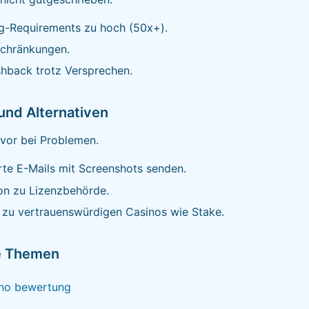
g-Requirements zu hoch (50x+).
schränkungen.
hback trotz Versprechen.
und Alternativen
vor bei Problemen.
erte E-Mails mit Screenshots senden.
on zu Lizenzbehörde.
 zu vertrauenswürdigen Casinos wie Stake.
e Themen
ino bewertung