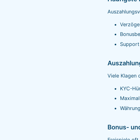
Auszahlungsv
Verzöge
Bonusbe
Support 
Auszahlun
Viele Klagen 
KYC-Hür
Maximall
Währung
Bonus- un
Freispiele oft