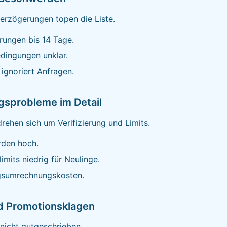
erzögerungen topen die Liste.
rungen bis 14 Tage.
dingungen unklar.
ignoriert Anfragen.
gsprobleme im Detail
drehen sich um Verifizierung und Limits.
den hoch.
imits niedrig für Neulinge.
sumrechnungskosten.
d Promotionsklagen
 nicht gutgeschrieben.