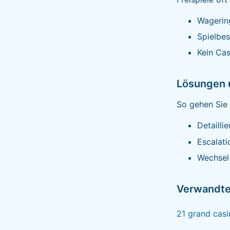
Wagerin
Spielbe
Kein Cas
Lösungen 
So gehen Sie 
Detailli
Escalati
Wechsel
Verwandt
21 grand cas