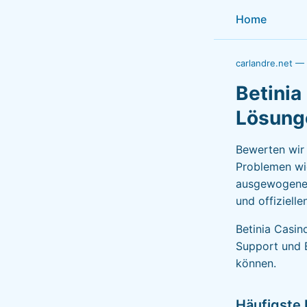
Home
carlandre.net —
Betini
Lösung
Bewerten wi
Problemen wie
ausgewogene A
und offiziell
Betinia Casino
Support und B
können.
Häufigste