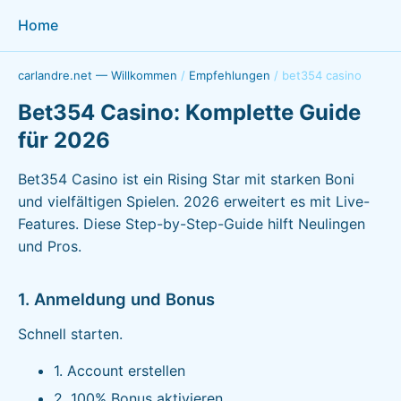
Home
carlandre.net — Willkommen
/
Empfehlungen
/
bet354 casino
Bet354 Casino: Komplette Guide
für 2026
Bet354 Casino ist ein Rising Star mit starken Boni
und vielfältigen Spielen. 2026 erweitert es mit Live-
Features. Diese Step-by-Step-Guide hilft Neulingen
und Pros.
1. Anmeldung und Bonus
Schnell starten.
1. Account erstellen
2. 100% Bonus aktivieren