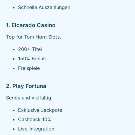
Schnelle Auszahlungen
1. Elcarado Casino
Top für Tom Horn Slots.
200+ Titel
150% Bonus
Freispiele
2. Play Fortuna
Seriös und vielfältig.
Exklusive Jackpots
Cashback 10%
Live-Integration