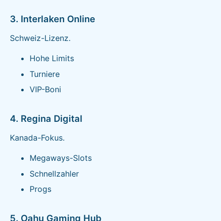
3. Interlaken Online
Schweiz-Lizenz.
Hohe Limits
Turniere
VIP-Boni
4. Regina Digital
Kanada-Fokus.
Megaways-Slots
Schnellzahler
Progs
5. Oahu Gaming Hub