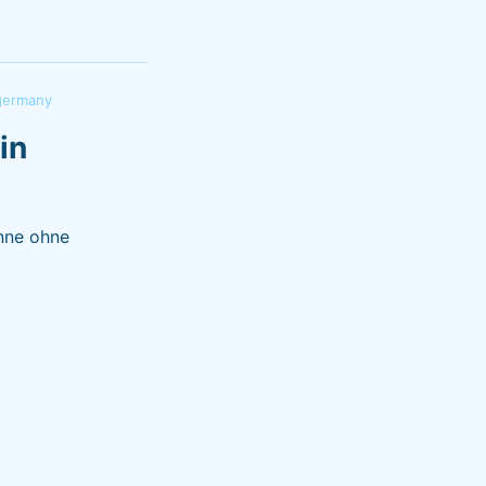
 germany
in
nne ohne