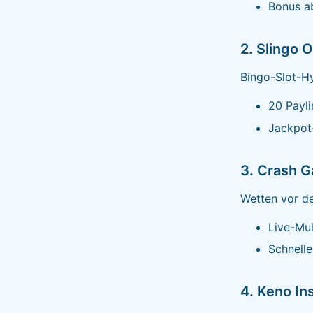
Bonus a
2. Slingo O
Bingo-Slot-Hy
20 Payli
Jackpot
3. Crash 
Wetten vor de
Live-Mul
Schnell
4. Keno In