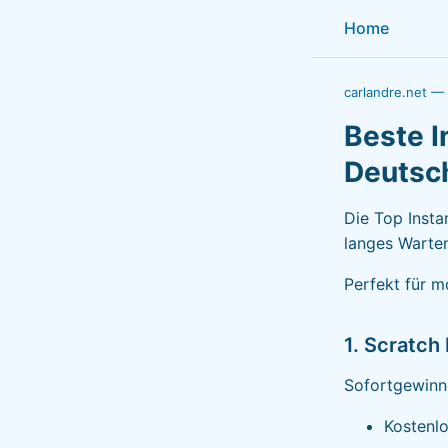
Home
carlandre.net —
Beste I
Deutsc
Die Top Inst
langes Warten
Perfekt für m
1. Scratch
Sofortgewinn
Kostenlo