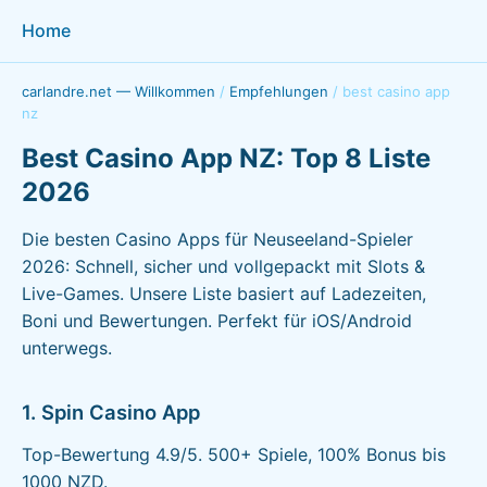
Home
carlandre.net — Willkommen
/
Empfehlungen
/
best casino app
nz
Best Casino App NZ: Top 8 Liste
2026
Die besten Casino Apps für Neuseeland-Spieler
2026: Schnell, sicher und vollgepackt mit Slots &
Live-Games. Unsere Liste basiert auf Ladezeiten,
Boni und Bewertungen. Perfekt für iOS/Android
unterwegs.
1. Spin Casino App
Top-Bewertung 4.9/5. 500+ Spiele, 100% Bonus bis
1000 NZD.