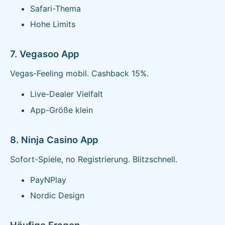
Safari-Thema
Hohe Limits
7. Vegasoo App
Vegas-Feeling mobil. Cashback 15%.
Live-Dealer Vielfalt
App-Größe klein
8. Ninja Casino App
Sofort-Spiele, no Registrierung. Blitzschnell.
PayNPlay
Nordic Design