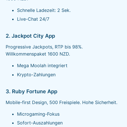
Schnelle Ladezeit: 2 Sek.
Live-Chat 24/7
2. Jackpot City App
Progressive Jackpots, RTP bis 98%.
Willkommenspaket 1600 NZD.
Mega Moolah integriert
Krypto-Zahlungen
3. Ruby Fortune App
Mobile-first Design, 500 Freispiele. Hohe Sicherheit.
Microgaming-Fokus
Sofort-Auszahlungen