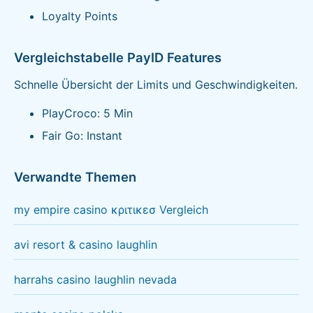
Loyalty Points
Vergleichstabelle PayID Features
Schnelle Übersicht der Limits und Geschwindigkeiten.
PlayCroco: 5 Min
Fair Go: Instant
Verwandte Themen
my empire casino κριτικεσ Vergleich
avi resort & casino laughlin
harrahs casino laughlin nevada