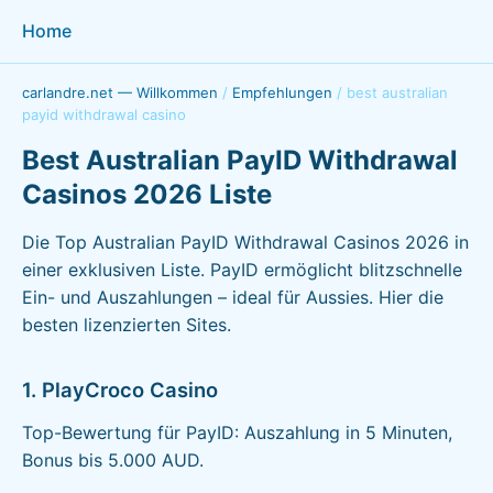
Home
carlandre.net — Willkommen
/
Empfehlungen
/
best australian
payid withdrawal casino
Best Australian PayID Withdrawal
Casinos 2026 Liste
Die Top Australian PayID Withdrawal Casinos 2026 in
einer exklusiven Liste. PayID ermöglicht blitzschnelle
Ein- und Auszahlungen – ideal für Aussies. Hier die
besten lizenzierten Sites.
1. PlayCroco Casino
Top-Bewertung für PayID: Auszahlung in 5 Minuten,
Bonus bis 5.000 AUD.