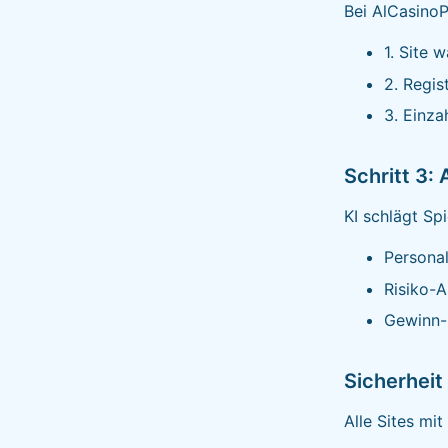
Bei AlCasinoPr
1. Site 
2. Regis
3. Einza
Schritt 3:
KI schlägt Spi
Personal
Risiko-
Gewinn-
Sicherheit
Alle Sites mi