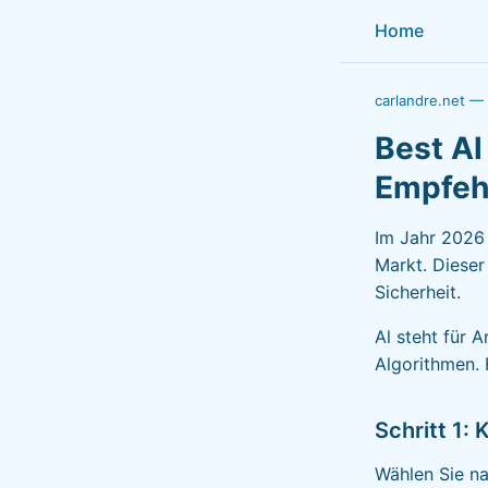
Home
carlandre.net —
Best Al
Empfeh
Im Jahr 2026 
Markt. Dieser
Sicherheit.
Al steht für A
Algorithmen. F
Schritt 1: 
Wählen Sie na