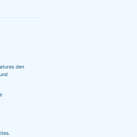
eatures den
 und
e
ites.