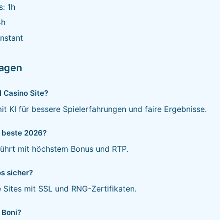
s: 1h
4h
Instant
ragen
l Casino Site?
it KI für bessere Spielerfahrungen und faire Ergebnisse.
e beste 2026?
führt mit höchstem Bonus und RTP.
os sicher?
te Sites mit SSL und RNG-Zertifikaten.
 Boni?