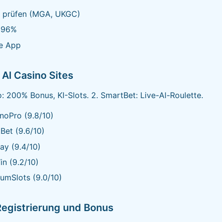
nz prüfen (MGA, UKGC)
>96%
le App
 Al Casino Sites
o: 200% Bonus, KI-Slots. 2. SmartBet: Live-Al-Roulette.
inoPro (9.8/10)
Bet (9.6/10)
ay (9.4/10)
in (9.2/10)
umSlots (9.0/10)
 Registrierung und Bonus