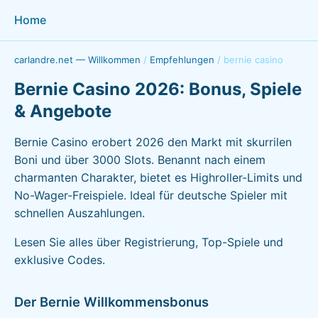
Home
carlandre.net — Willkommen
/
Empfehlungen
/
bernie casino
Bernie Casino 2026: Bonus, Spiele
& Angebote
Bernie Casino erobert 2026 den Markt mit skurrilen
Boni und über 3000 Slots. Benannt nach einem
charmanten Charakter, bietet es Highroller-Limits und
No-Wager-Freispiele. Ideal für deutsche Spieler mit
schnellen Auszahlungen.
Lesen Sie alles über Registrierung, Top-Spiele und
exklusive Codes.
Der Bernie Willkommensbonus