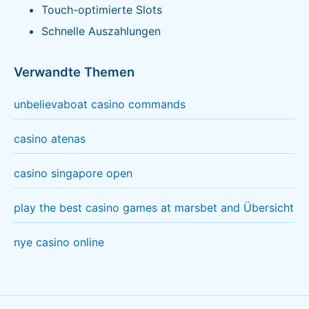
Touch-optimierte Slots
Schnelle Auszahlungen
Verwandte Themen
unbelievaboat casino commands
casino atenas
casino singapore open
play the best casino games at marsbet and Übersicht
nye casino online