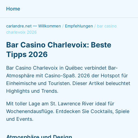
Home
carlandre.net — Willkommen
/
Empfehlungen
/
bar casino
charlevoix 2026
Bar Casino Charlevoix: Beste
Tipps 2026
Bar Casino Charlevoix in Québec verbindet Bar-
Atmosphäre mit Casino-Spaß. 2026 der Hotspot für
Einheimische und Touristen. Dieser Artikel beleuchtet
Highlights und Trends.
Mit toller Lage am St. Lawrence River ideal für
Wochenendausflüge. Entdecken Sie Cocktails, Spiele
und Events.
Atmosphäre und Design