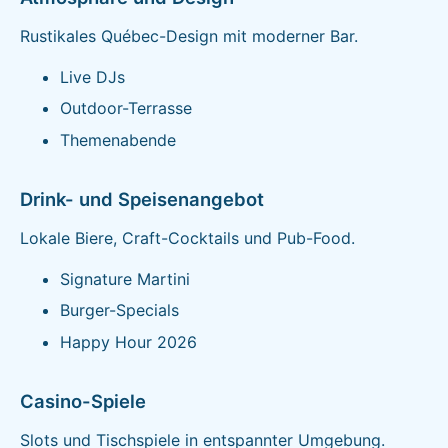
Rustikales Québec-Design mit moderner Bar.
Live DJs
Outdoor-Terrasse
Themenabende
Drink- und Speisenangebot
Lokale Biere, Craft-Cocktails und Pub-Food.
Signature Martini
Burger-Specials
Happy Hour 2026
Casino-Spiele
Slots und Tischspiele in entspannter Umgebung.