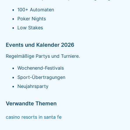
100+ Automaten
Poker Nights
Low Stakes
Events und Kalender 2026
Regelmäßige Partys und Turniere.
Wochenend-Festivals
Sport-Übertragungen
Neujahrsparty
Verwandte Themen
casino resorts in santa fe