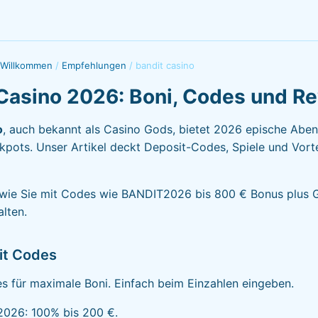
 Willkommen
/
Empfehlungen
/
bandit casino
Casino 2026: Boni, Codes und R
o
, auch bekannt als Casino Gods, bietet 2026 epische Aben
kpots. Unser Artikel deckt Deposit-Codes, Spiele und Vorte
, wie Sie mit Codes wie BANDIT2026 bis 800 € Bonus plus 
alten.
it Codes
s für maximale Boni. Einfach beim Einzahlen eingeben.
026: 100% bis 200 €.