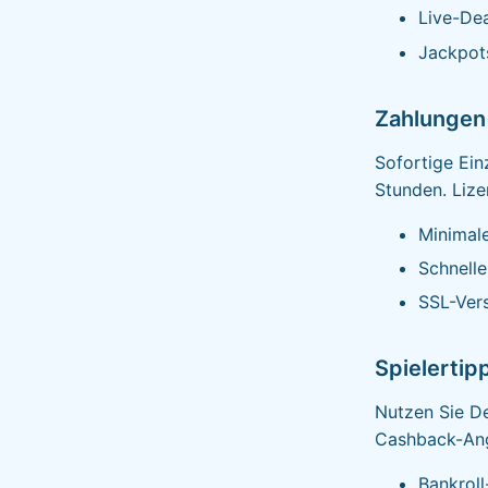
Live-Dea
Jackpot
Zahlungen 
Sofortige Ein
Stunden. Lize
Minimale
Schnelle
SSL-Ver
Spielertip
Nutzen Sie De
Cashback-Ang
Bankrol