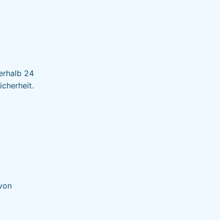
erhalb 24
cherheit.
von