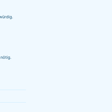
würdig.
nötig.