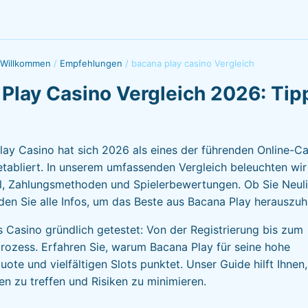
 Willkommen
/
Empfehlungen
/
bacana play casino Vergleich
Play Casino Vergleich 2026: Tip
ay Casino hat sich 2026 als eines der führenden Online-Ca
tabliert. In unserem umfassenden Vergleich beleuchten wir
l, Zahlungsmethoden und Spielerbewertungen. Ob Sie Neuli
inden Sie alle Infos, um das Beste aus Bacana Play herauszuh
 Casino gründlich getestet: Von der Registrierung bis zum
ozess. Erfahren Sie, warum Bacana Play für seine hohe
ote und vielfältigen Slots punktet. Unser Guide hilft Ihnen
n zu treffen und Risiken zu minimieren.