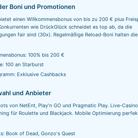
der Boni und Promotionen
ietet einen Willkommensbonus von bis zu 200 € plus Freisp
Konkurrenten wie DrückGlück schneidet es top ab, da die
ngen fair sind (30x). Regelmäßige Reload-Boni halten die
mensbonus: 100% bis 200 €
le: 100 an Starburst
gramm: Exklusive Cashbacks
ahl und Anbieter
ots von NetEnt, Play'n GO und Pragmatic Play. Live-Casino
ing für Roulette und Blackjack. Mobile Optimierung perfekt
ts: Book of Dead, Gonzo's Quest