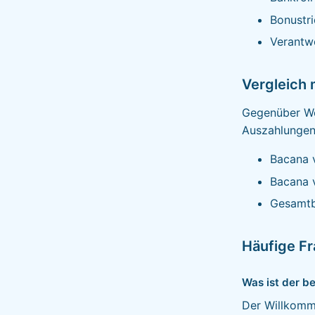
Bonustri
Verantwo
Vergleich 
Gegenüber Wo
Auszahlungen
Bacana v
Bacana 
Gesamtb
Häufige F
Was ist der b
Der Willkomme