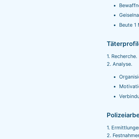
Bewaffne
Geiseln
Beute 1 
Täterprofi
1. Recherche.
2. Analyse.
Organis
Motivat
Verbind
Polizeiarbe
1. Ermittlunge
2. Festnahme