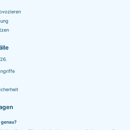
ovozieren
rung
tzen
älle
26.
ngriffe
cherheit
ragen
e genau?