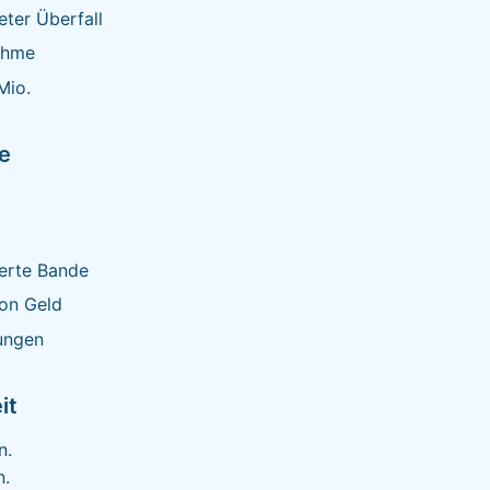
ter Überfall
ahme
Mio.
le
ierte Bande
ion Geld
ungen
it
n.
n.