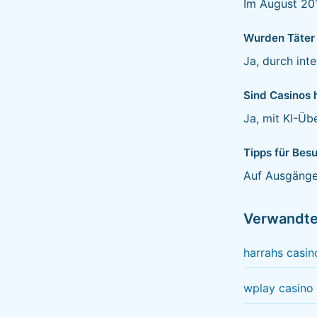
Im August 201
Wurden Täter
Ja, durch inte
Sind Casinos 
Ja, mit KI-Ü
Tipps für Bes
Auf Ausgänge 
Verwandt
harrahs casin
wplay casino 