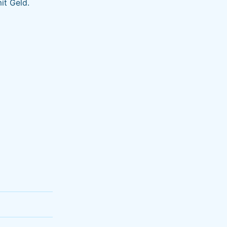
it Geld.