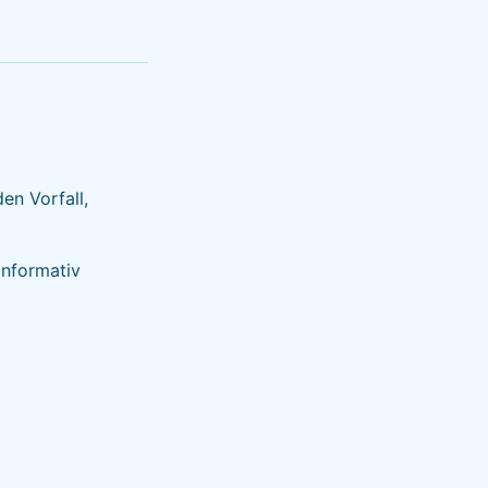
en Vorfall,
informativ