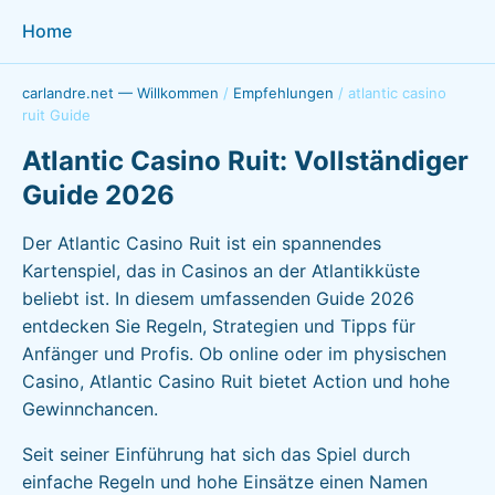
Home
carlandre.net — Willkommen
/
Empfehlungen
/
atlantic casino
ruit Guide
Atlantic Casino Ruit: Vollständiger
Guide 2026
Der Atlantic Casino Ruit ist ein spannendes
Kartenspiel, das in Casinos an der Atlantikküste
beliebt ist. In diesem umfassenden Guide 2026
entdecken Sie Regeln, Strategien und Tipps für
Anfänger und Profis. Ob online oder im physischen
Casino, Atlantic Casino Ruit bietet Action und hohe
Gewinnchancen.
Seit seiner Einführung hat sich das Spiel durch
einfache Regeln und hohe Einsätze einen Namen