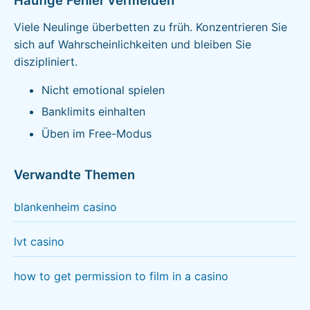
Viele Neulinge überbetten zu früh. Konzentrieren Sie
sich auf Wahrscheinlichkeiten und bleiben Sie
diszipliniert.
Nicht emotional spielen
Banklimits einhalten
Üben im Free-Modus
Verwandte Themen
blankenheim casino
lvt casino
how to get permission to film in a casino