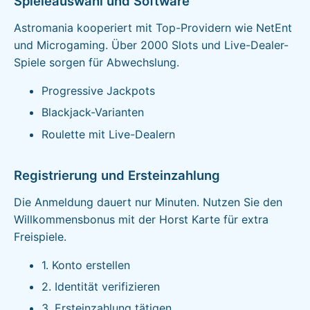
Spieleauswahl und Software
Astromania kooperiert mit Top-Providern wie NetEnt
und Microgaming. Über 2000 Slots und Live-Dealer-
Spiele sorgen für Abwechslung.
Progressive Jackpots
Blackjack-Varianten
Roulette mit Live-Dealern
Registrierung und Ersteinzahlung
Die Anmeldung dauert nur Minuten. Nutzen Sie den
Willkommensbonus mit der Horst Karte für extra
Freispiele.
1. Konto erstellen
2. Identität verifizieren
3. Ersteinzahlung tätigen