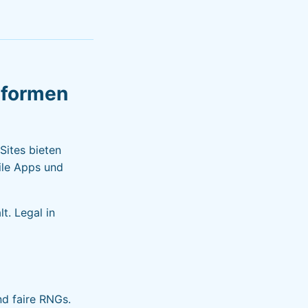
tformen
Sites bieten
ile Apps und
t. Legal in
nd faire RNGs.