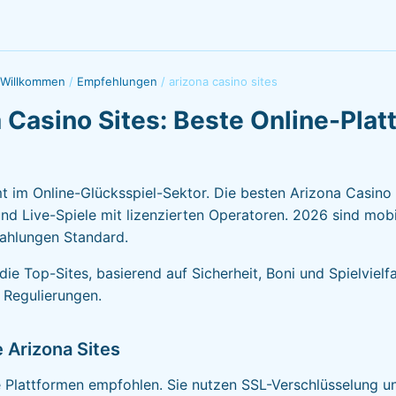
 Willkommen
/
Empfehlungen
/
arizona casino sites
 Casino Sites: Beste Online-Plat
 im Online-Glücksspiel-Sektor. Die besten Arizona Casino 
und Live-Spiele mit lizenzierten Operatoren. 2026 sind mob
zahlungen Standard.
ie Top-Sites, basierend auf Sicherheit, Boni und Spielvielfal
 Regulierungen.
e Arizona Sites
e Plattformen empfohlen. Sie nutzen SSL-Verschlüsselung u