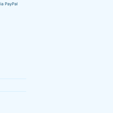
via PayPal