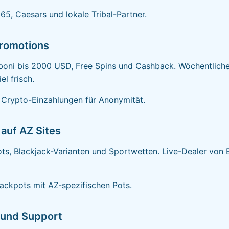
365, Caesars und lokale Tribal-Partner.
Promotions
oni bis 2000 USD, Free Spins und Cashback. Wöchentlich
el frisch.
 Crypto-Einzahlungen für Anonymität.
 auf AZ Sites
ts, Blackjack-Varianten und Sportwetten. Live-Dealer von 
ackpots mit AZ-spezifischen Pots.
 und Support