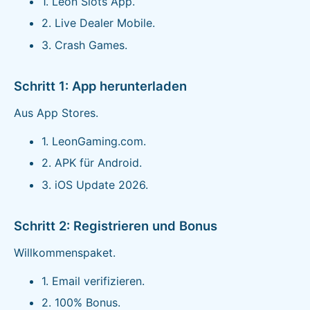
1. Leon Slots App.
2. Live Dealer Mobile.
3. Crash Games.
Schritt 1: App herunterladen
Aus App Stores.
1. LeonGaming.com.
2. APK für Android.
3. iOS Update 2026.
Schritt 2: Registrieren und Bonus
Willkommenspaket.
1. Email verifizieren.
2. 100% Bonus.