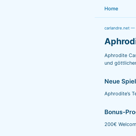
Home
carlandre.net —
Aphrodi
Aphrodite Ca
und göttliche
Neue Spie
Aphrodite’s 
Bonus-Pr
200€ Welcome