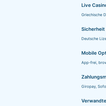
Live Casin
Griechische D
Sicherheit
Deutsche Liz
Mobile Op
App-frei, bro
Zahlungs
Giropay, Sofor
Verwandt