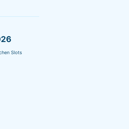
026
chen Slots