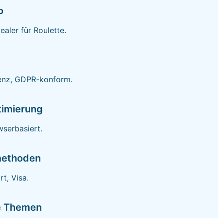
o
ealer für Roulette.
enz, GDPR-konform.
timierung
wserbasiert.
methoden
t, Visa.
e Themen