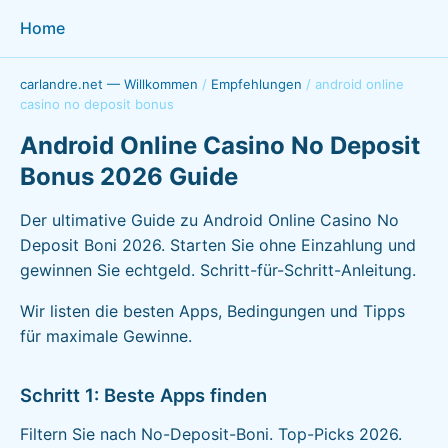
Home
carlandre.net — Willkommen
/
Empfehlungen
/
android online
casino no deposit bonus
Android Online Casino No Deposit
Bonus 2026 Guide
Der ultimative Guide zu Android Online Casino No
Deposit Boni 2026. Starten Sie ohne Einzahlung und
gewinnen Sie echtgeld. Schritt-für-Schritt-Anleitung.
Wir listen die besten Apps, Bedingungen und Tipps
für maximale Gewinne.
Schritt 1: Beste Apps finden
Filtern Sie nach No-Deposit-Boni. Top-Picks 2026.