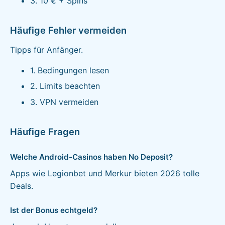
3. 10 € + Spins
Häufige Fehler vermeiden
Tipps für Anfänger.
1. Bedingungen lesen
2. Limits beachten
3. VPN vermeiden
Häufige Fragen
Welche Android-Casinos haben No Deposit?
Apps wie Legionbet und Merkur bieten 2026 tolle
Deals.
Ist der Bonus echtgeld?