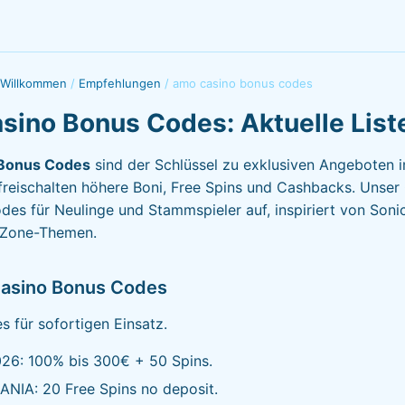
 Willkommen
/
Empfehlungen
/
amo casino bonus codes
sino Bonus Codes: Aktuelle List
Bonus Codes
sind der Schlüssel zu exklusiven Angeboten 
reischalten höhere Boni, Free Spins und Cashbacks. Unser G
des für Neulinge und Stammspieler auf, inspiriert von Soni
 Zone-Themen.
asino Bonus Codes
s für sofortigen Einsatz.
6: 100% bis 300€ + 50 Spins.
NIA: 20 Free Spins no deposit.