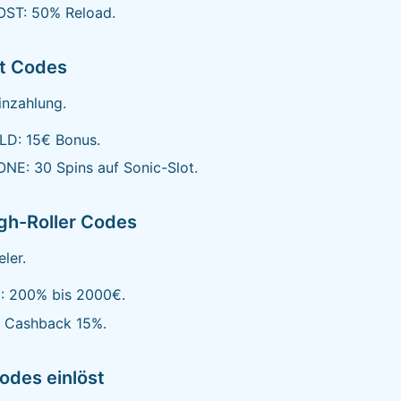
ST: 50% Reload.
t Codes
inzahlung.
D: 15€ Bonus.
NE: 30 Spins auf Sonic-Slot.
gh-Roller Codes
ler.
: 200% bis 2000€.
 Cashback 15%.
odes einlöst