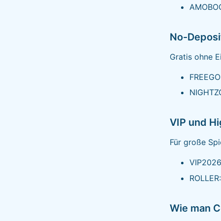
AMOBOO
No-Deposi
Gratis ohne E
FREEGOL
NIGHTZO
VIP und Hi
Für große Spie
VIP2026
ROLLER:
Wie man C