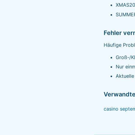
XMAS202
SUMMER
Fehler ve
Häufige Prob
Groß-/K
Nur einm
Aktuelle
Verwandt
casino septe