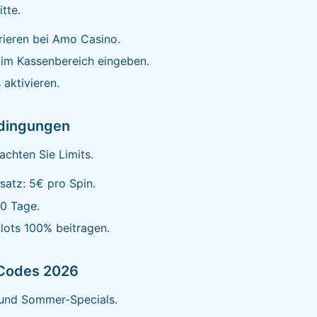
tte.
trieren bei Amo Casino.
 im Kassenbereich eingeben.
 aktivieren.
dingungen
achten Sie Limits.
satz: 5€ pro Spin.
30 Tage.
Slots 100% beitragen.
 Codes 2026
und Sommer-Specials.