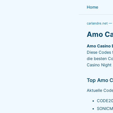
Home
carlandre.net —
Amo Ca
Amo Casino 
Diese Codes f
die besten Co
Casino Night
Top Amo C
Aktuelle Code
CODE202
SONICMA